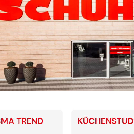
SMA TREND
KÜCHENSTUD