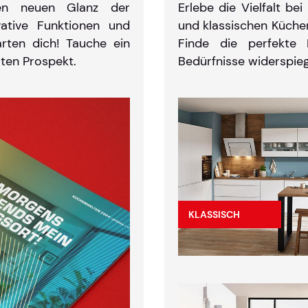
en neuen Glanz der
Erlebe die Vielfalt b
ovative Funktionen und
und klassischen Küchen
arten dich! Tauche ein
Finde die perfekte 
ten Prospekt.
Bedürfnisse widerspieg
KLASSISCH