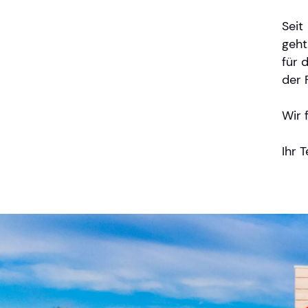
Seit
geht
für 
der 
Wir 
Ihr 