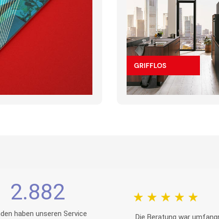
GRIFFLOS
2.882
den haben unseren Service
Die Beratung war umfangr