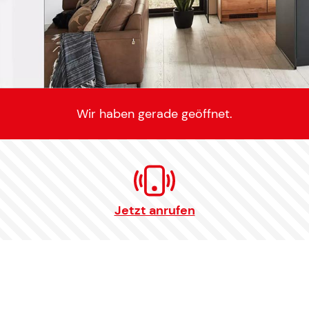
Wir haben gerade geöffnet.
Jetzt anrufen