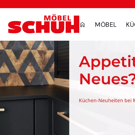
MÖBEL
KÜ