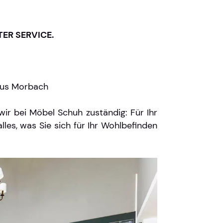
ER SERVICE.
 aus Morbach
r bei Möbel Schuh zuständig: Für Ihr
les, was Sie sich für Ihr Wohlbefinden