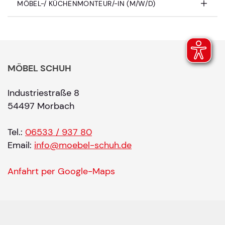
MÖBEL-/ KÜCHENMONTEUR/-IN (M/W/D)
MÖBEL SCHUH
Industriestraße 8
54497 Morbach
Tel.:
06533 / 937 80
Email:
info@moebel-schuh.de
Anfahrt per Google-Maps