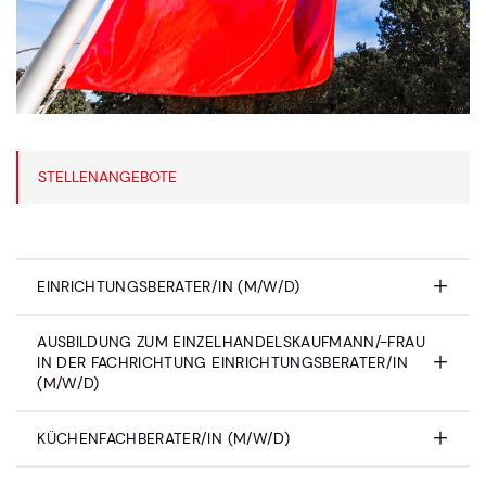
STELLENANGEBOTE
EINRICHTUNGSBERATER/IN (M/W/D)
AUSBILDUNG ZUM EINZELHANDELSKAUFMANN/-FRAU
IN DER FACHRICHTUNG EINRICHTUNGSBERATER/IN
(M/W/D)
KÜCHENFACHBERATER/IN (M/W/D)