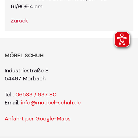
61/90/64 cm
Zurück
MÖBEL SCHUH
Industriestraße 8
54497 Morbach
Tel.:
06533 / 937 80
Email:
info@moebel-schuh.de
Anfahrt per Google-Maps