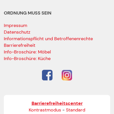
ORDNUNG MUSS SEIN
Impressum
Datenschutz
Informationspflicht und Betroffenenrechte
Barrierefreiheit
Ihre Kontaktdaten
Info-Broschüre: Möbel
Alle mit Stern gekennzeichneten Felder sind Pfli
Name
*
Info-Broschüre: Küche
Bitte geben Sie Ihren vollständigen Namen ein.
E-Mail-Adresse
*
Bitte geben Sie eine gültige E-Mail-Adresse ein.
Barrierefreiheitscenter
Telefon
*
Kontrastmodus
-
Standard