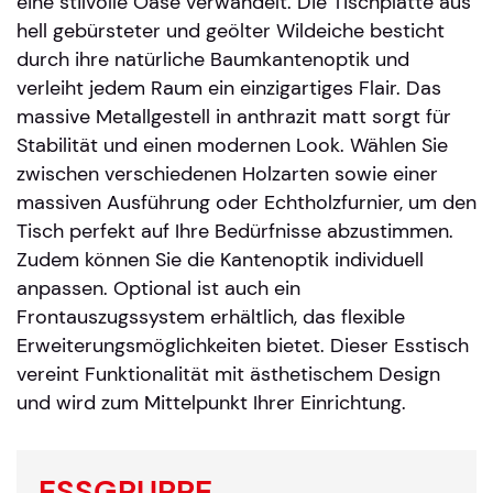
eine stilvolle Oase verwandelt. Die Tischplatte aus
hell gebürsteter und geölter Wildeiche besticht
durch ihre natürliche Baumkantenoptik und
verleiht jedem Raum ein einzigartiges Flair. Das
massive Metallgestell in anthrazit matt sorgt für
Stabilität und einen modernen Look. Wählen Sie
zwischen verschiedenen Holzarten sowie einer
massiven Ausführung oder Echtholzfurnier, um den
Tisch perfekt auf Ihre Bedürfnisse abzustimmen.
Zudem können Sie die Kantenoptik individuell
anpassen. Optional ist auch ein
Frontauszugssystem erhältlich, das flexible
Erweiterungsmöglichkeiten bietet. Dieser Esstisch
vereint Funktionalität mit ästhetischem Design
und wird zum Mittelpunkt Ihrer Einrichtung.
ESSGRUPPE