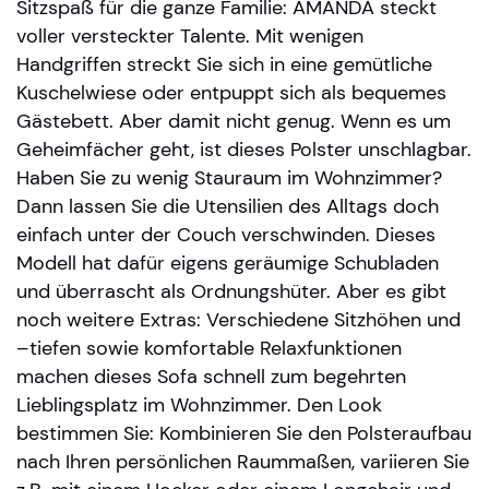
Sitzspaß für die ganze Familie: AMANDA steckt
voller versteckter Talente. Mit wenigen
Handgriffen streckt Sie sich in eine gemütliche
Kuschelwiese oder entpuppt sich als bequemes
Gästebett. Aber damit nicht genug. Wenn es um
Geheimfächer geht, ist dieses Polster unschlagbar.
Haben Sie zu wenig Stauraum im Wohnzimmer?
Dann lassen Sie die Utensilien des Alltags doch
einfach unter der Couch verschwinden. Dieses
Modell hat dafür eigens geräumige Schubladen
und überrascht als Ordnungshüter. Aber es gibt
noch weitere Extras: Verschiedene Sitzhöhen und
–tiefen sowie komfortable Relaxfunktionen
machen dieses Sofa schnell zum begehrten
Lieblingsplatz im Wohnzimmer. Den Look
bestimmen Sie: Kombinieren Sie den Polsteraufbau
nach Ihren persönlichen Raummaßen, variieren Sie