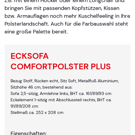
z.B. mit einem Hocker oder einem Longchair und
bringen Sie mit passenden Kopfstützen, Kissen
bzw. Armauflagen noch mehr Kuschelfeeling in Ihre
Polsterlandschaft. Auch für die Farbauswahl steht
eine große Palette bereit.
ECKSOFA
COMFORTPOLSTER PLUS
Bezug Stoff, Rücken echt, Sitz Soft, Metallfuß Aluminium,
Sitzhöhe 46 cm, bestehend aus:
Sofa 2,5-sitzig, Armlehne links, BHT ca. 161/89/93 cm
Eckelement 1-sitzig mit Abschlussteil rechts, BHT ca.
91/89/208 cm
Stellmaß ca. 252 x 208 cm
Eigenschaften: